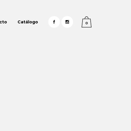
cto
Catálogo
0