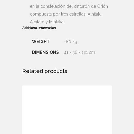
en la constelación del cinturón de Orión
compuesta por tres estrellas, Alnitak,
Alnilam y Mintaka.
Additional Information
WEIGHT
180 kg
DIMENSIONS
41 × 36 × 121 cm
Related products