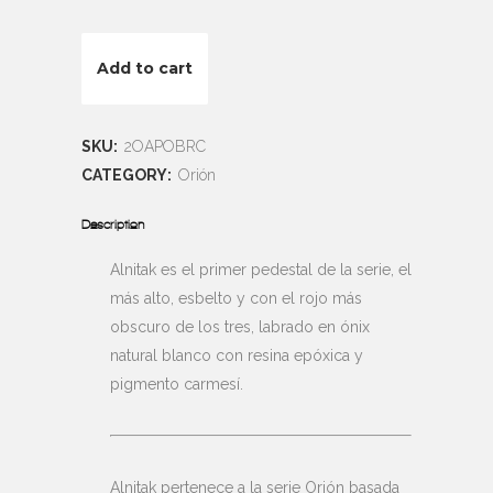
Alnitak
Add to cart
quantity
SKU:
2OAPOBRC
CATEGORY:
Orión
Description
Alnitak es el primer pedestal de la serie, el
más alto, esbelto y con el rojo más
obscuro de los tres, labrado en ónix
natural blanco con resina epóxica y
pigmento carmesí.
Alnitak pertenece a la serie Orión basada